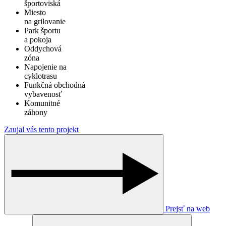
športoviská
Miesto
na grilovanie
Park športu
a pokoja
Oddychová
zóna
Napojenie na
cyklotrasu
Funkčná obchodná
vybavenosť
Komunitné
záhony
Zaujal vás tento projekt
Prejsť na web