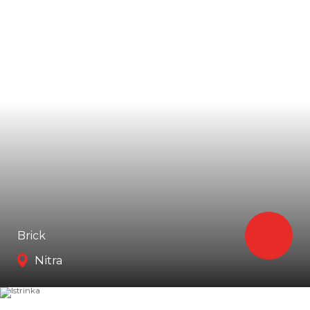
Brick
Nitra