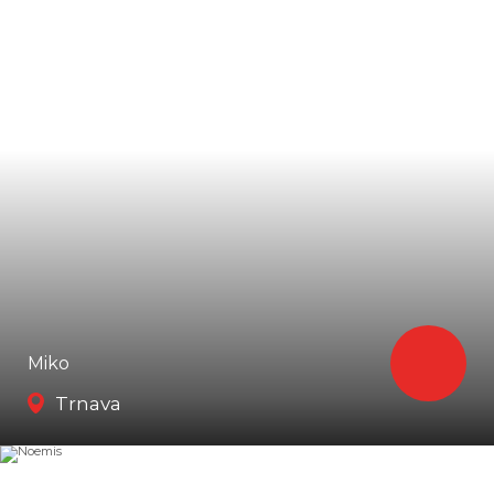
Miko
Trnava