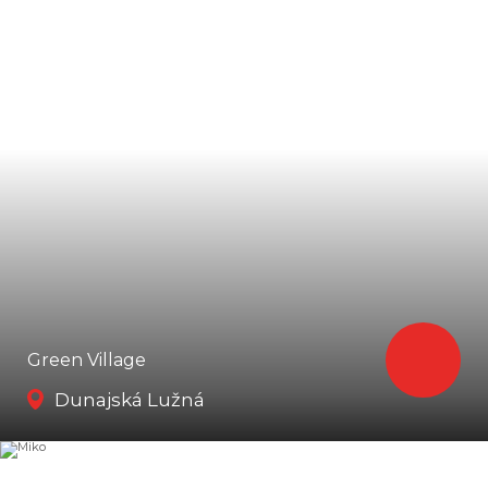
Green Village
Dunajská Lužná