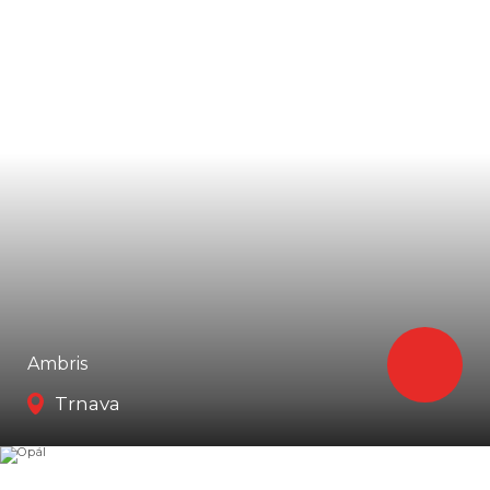
Ambris
Trnava