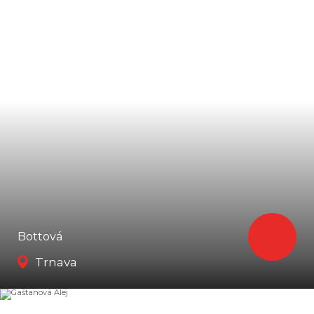
Bottová
Trnava