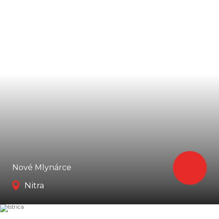
Nové Mlynárce
Nitra