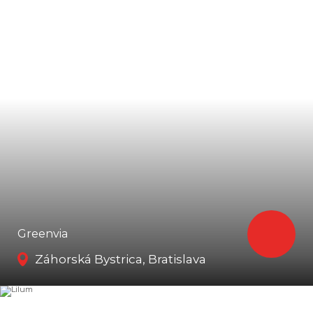
Greenvia
Záhorská Bystrica, Bratislava