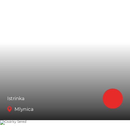
Istrinka
Mlynica