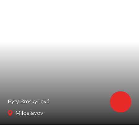
Byty Broskyňová
Miloslavov