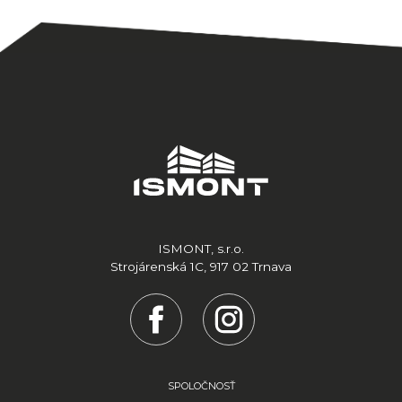
ISMONT, s.r.o.
Strojárenská 1C, 917 02 Trnava
SPOLOČNOSŤ