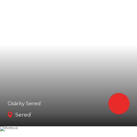
Cisárky Sereď
Sereď