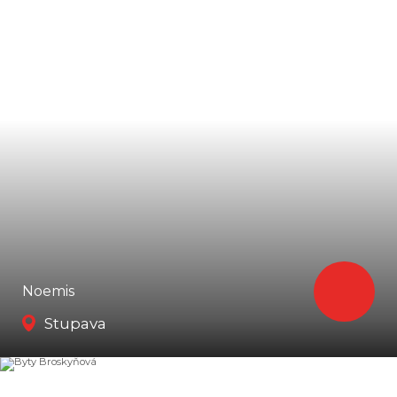
Noemis
Stupava