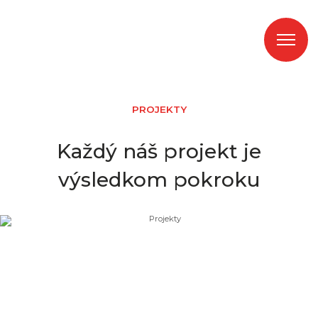
SK
PROJEKTY
Každý náš projekt je
6
výsledkom pokroku