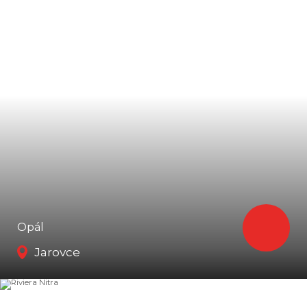
Opál
Jarovce