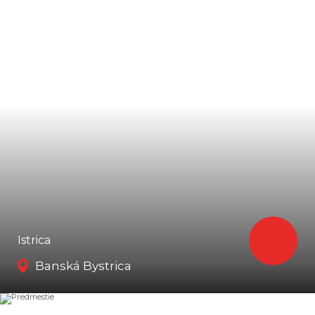
Istrica
Banská Bystrica