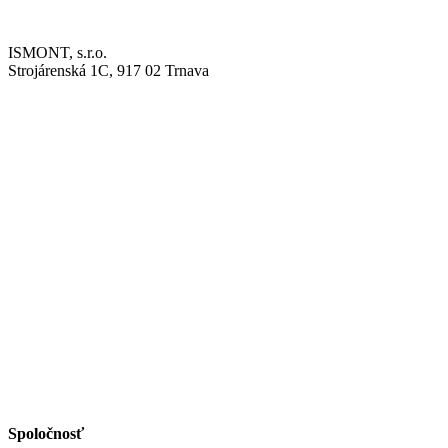
ISMONT, s.r.o.
Strojárenská 1C, 917 02 Trnava
Spoločnosť