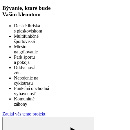
Bývanie, ktoré bude
Vaším klenotom
Detské ihriská
s pieskoviskom
Multifunkčné
športoviská
Miesto
na grilovanie
Park športu
a pokoja
Oddychová
zóna
Napojenie na
cyklotrasu
Funkčná obchodná
vybavenosť
Komunitné
záhony
Zaujal vás tento projekt