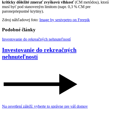
kriticky dôležité zmerať zvyškovú vlhkosť
(CM metódou), ktorá
musí byť pod stanoveným limitom (napr. 0,3 % CM pre
paronepriepustné krytiny).
Zdroj náhľadovej foto:
Image by senivpetro on Freepik
Podobné články
Investovanie do rekreačných nehnuteľností
Investovanie do rekreačných
nehnuteľností
Na osvetlení záleží: vyberte to správne pre váš domov