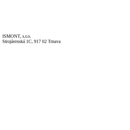
ISMONT, s.r.o.
Strojárenská 1C, 917 02 Trnava