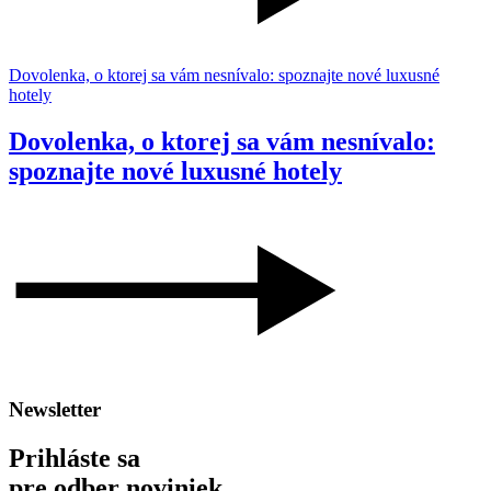
Dovolenka, o ktorej sa vám nesnívalo: spoznajte nové luxusné
hotely
Dovolenka, o ktorej sa vám nesnívalo:
spoznajte nové luxusné hotely
Newsletter
Prihláste sa
pre odber noviniek